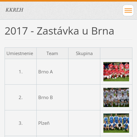
KKRĽH
2017 - Zastávka u Brna
Umiestnenie
Team
Skupina
1.
Brno A
2.
Brno B
3.
Plzeň