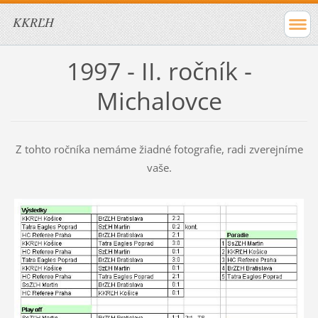
KKRĽH
1997 - II. ročník -
Michalovce
Z tohto ročníka nemáme žiadné fotografie, radi zverejníme
vaše.