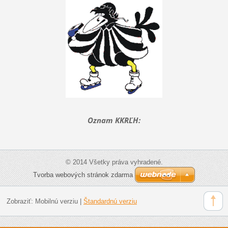
Oznam KKRĽH:
© 2014 Všetky práva vyhradené.
Tvorba webových stránok zdarma
Zobraziť:
Mobilnú verziu
|
Štandardnú verziu