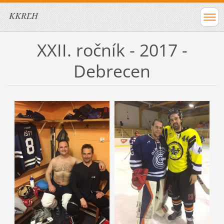
KKRĽH
XXII. ročník - 2017 -
Debrecen