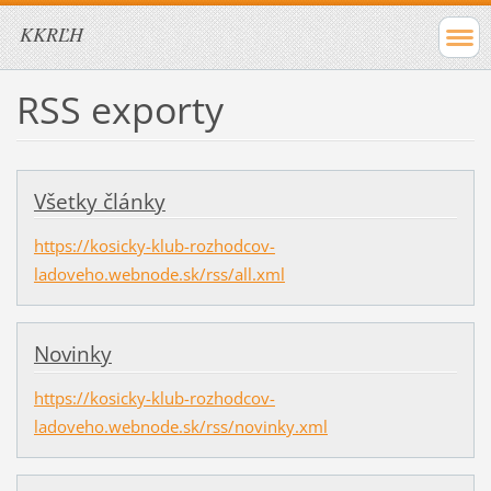
KKRĽH
RSS exporty
Všetky články
https://kosicky-klub-rozhodcov-
ladoveho.webnode.sk/rss/all.xml
Novinky
https://kosicky-klub-rozhodcov-
ladoveho.webnode.sk/rss/novinky.xml