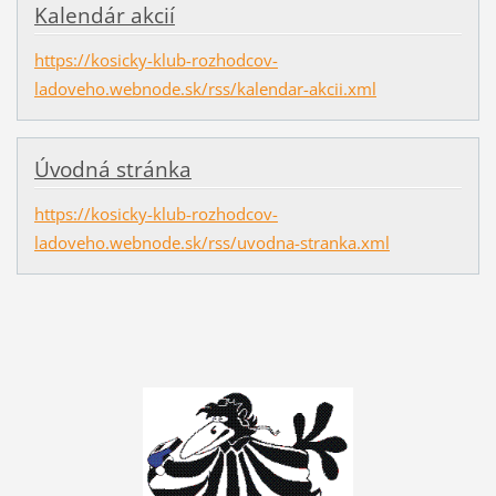
Kalendár akcií
https://kosicky-klub-rozhodcov-
ladoveho.webnode.sk/rss/kalendar-akcii.xml
Úvodná stránka
https://kosicky-klub-rozhodcov-
ladoveho.webnode.sk/rss/uvodna-stranka.xml